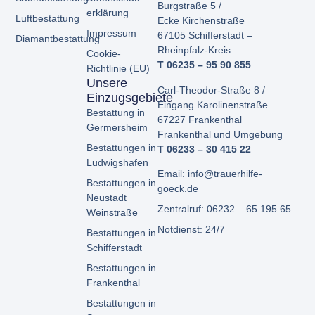
Burgstraße 5 /
erklärung
Luftbestattung
Ecke
Kirchenstraße
Impressum
67105 Schifferstadt –
Diamantbestattung
Rheinpfalz-Kreis
Cookie-
T 06235 – 95 90 855
Richtlinie (EU)
Unsere
Carl-Theodor-Straße 8 /
Einzugsgebiete
Eingang Karolinenstraße
Bestattung in
67227 Frankenthal
Germersheim
Frankenthal und Umgebung
Bestattungen in
T 06233 – 30 415 22
Ludwigshafen
Email: info@trauerhilfe-
Bestattungen in
goeck.de
Neustadt
Zentralruf: 06232 – 65 195 65
Weinstraße
Notdienst: 24/7
Bestattungen in
Schifferstadt
Bestattungen in
Frankenthal
Bestattungen in