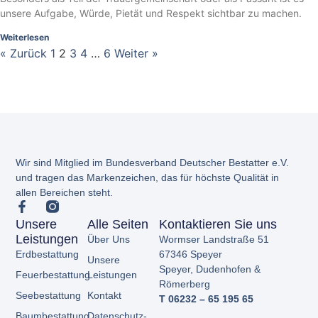
unsere Aufgabe, Würde, Pietät und Respekt sichtbar zu machen.
Weiterlesen
« Zurück
1
2
3
4
…
6
Weiter »
Wir sind Mitglied im Bundesverband Deutscher Bestatter e.V.
und tragen das Markenzeichen, das für höchste Qualität in
allen Bereichen steht.
Unsere
Alle Seiten
Kontaktieren Sie uns
Leistungen
Über Uns
Wormser Landstraße 51
Erdbestattung
67346 Speyer
Unsere
Speyer,
Dudenhofen &
Feuerbestattung
Leistungen
Römerberg
Seebestattung
Kontakt
T 06232 – 65 195 65
Baumbestattung
Datenschutz­