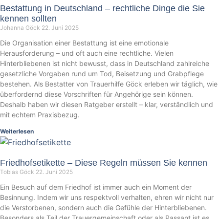
Bestattung in Deutschland – rechtliche Dinge die Sie
kennen sollten
Johanna Göck
22. Juni 2025
Die Organisation einer Bestattung ist eine emotionale
Herausforderung – und oft auch eine rechtliche. Vielen
Hinterbliebenen ist nicht bewusst, dass in Deutschland zahlreiche
gesetzliche Vorgaben rund um Tod, Beisetzung und Grabpflege
bestehen. Als Bestatter von Trauerhilfe Göck erleben wir täglich, wie
überfordernd diese Vorschriften für Angehörige sein können.
Deshalb haben wir diesen Ratgeber erstellt – klar, verständlich und
mit echtem Praxisbezug.
Weiterlesen
Friedhofsetikette – Diese Regeln müssen Sie kennen
Tobias Göck
22. Juni 2025
Ein Besuch auf dem Friedhof ist immer auch ein Moment der
Besinnung. Indem wir uns respektvoll verhalten, ehren wir nicht nur
die Verstorbenen, sondern auch die Gefühle der Hinterbliebenen.
Besonders als Teil der Trauergemeinschaft oder als Passant ist es