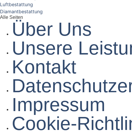
Luftbestattung
Diamantbestattung
Alle Seiten
Über Uns
Unsere Leist
Kontakt
Datenschutz­e
Impressum
Cookie-Richtli