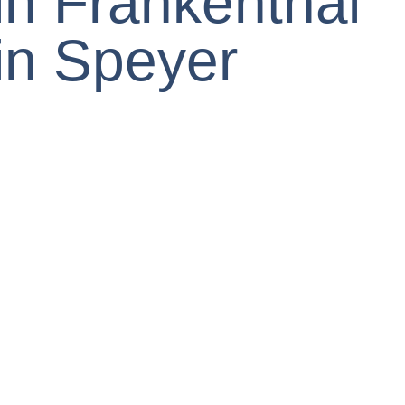
in Frankenthal
in Speyer