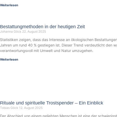
Weiterlesen
Bestattungmethoden in der heutigen Zeit
Johanna Göck
22. August 2025
Statistiken zeigen, dass das Interesse an ökologischen Bestattungen
Jahren um rund 40 % gestiegen ist. Dieser Trend verdeutlicht den
verantwortungsvoll mit Umwelt und Natur umzugehen.
Weiterlesen
Rituale und spirituelle Trostspender – Ein Einblick
Tobias Göck
12. August 2025
Der Abschied von einem geliebten Menschen ist eine der schwierigs