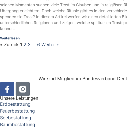
solchen Momenten suchen viele Trost im Glauben und in religiösen R
Übergang erleichtern. Doch welche Rituale gibt es in den verschie
spenden sie Trost? In diesem Artikel werfen wir einen detaillierten B
unterschiedlichen Religionen und zeigen, welche spirituellen Trosts
können.
Weiterlesen
« Zurück
1
2
3
…
6
Weiter »
Wir sind Mitglied im Bundesverband Deuts
Unsere Leistungen
Erdbestattung
Feuerbestattung
Seebestattung
Baumbestattung