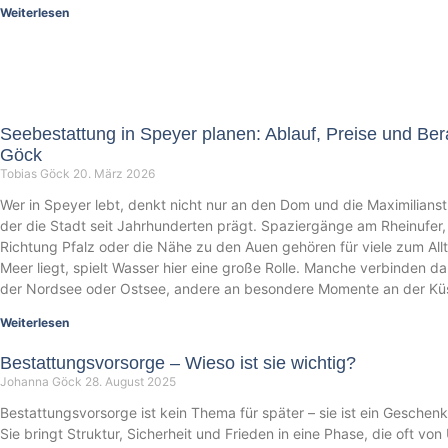
Weiterlesen
Seebestattung in Speyer planen: Ablauf, Preise und Ber
Göck
Tobias Göck
20. März 2026
Wer in Speyer lebt, denkt nicht nur an den Dom und die Maximilians
der die Stadt seit Jahrhunderten prägt. Spaziergänge am Rheinufer,
Richtung Pfalz oder die Nähe zu den Auen gehören für viele zum Al
Meer liegt, spielt Wasser hier eine große Rolle. Manche verbinden d
der Nordsee oder Ostsee, andere an besondere Momente an der Kü
Weiterlesen
Bestattungsvorsorge – Wieso ist sie wichtig?
Johanna Göck
28. August 2025
Bestattungsvorsorge ist kein Thema für später – sie ist ein Geschenk 
Sie bringt Struktur, Sicherheit und Frieden in eine Phase, die oft von