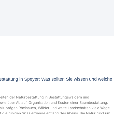
tattung in Speyer: Was sollten Sie wissen und welche
keiten der Naturbestattung in Bestattungswäldern und
wie über Ablauf, Organisation und Kosten einer Baumbestattung.
alz prägen Rheinauen, Wälder und weite Landschaften viele Wege
oft die ruhigen Spaziergänge entlang des Rheins, die Natur rund um