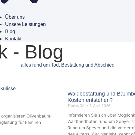
Über uns
Unsere Leistungen
Blog
Kontakt
k - Blog
alles rund um Tod, Bestattung und Abschied
Waldbestattung und Baumbes
Kosten entstehen?
Tobias Göck
7. April 2026
Informieren Sie sich über Möglich
 organisieren Olivenbaum-
Waldfriedhöfen rund um Speyer so
gleitung für Familien
Rund um Speyer und die Vorderpf
des Alltags. Wer hier lebt, kennt 