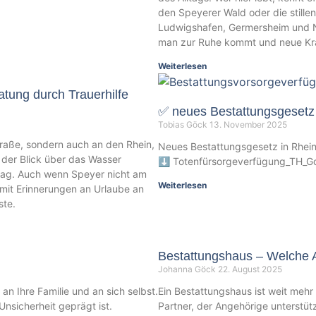
den Speyerer Wald oder die still
Ludwigshafen, Germersheim und Ne
man zur Ruhe kommt und neue Kra
Weiterlesen
atung durch Trauerhilfe
✅ neues Bestattungsgesetz
Tobias Göck
13. November 2025
traße, sondern auch an den Rhein,
Neues Bestattungsgesetz in Rhein
 der Blick über das Wasser
⬇️ Totenfürsorgeverfügung_TH
ltag. Auch wenn Speyer nicht am
Weiterlesen
amit Erinnerungen an Urlaube an
ste.
Bestattungshaus – Welche 
Johanna Göck
22. August 2025
an Ihre Familie und an sich selbst.
Ein Bestattungshaus ist weit mehr 
 Unsicherheit geprägt ist.
Partner, der Angehörige unterstütz