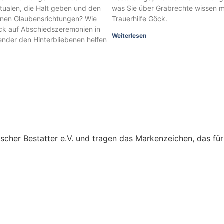
itualen, die Halt geben und den
was Sie über Grabrechte wissen mü
denen Glaubensrichtungen? Wie
Trauerhilfe Göck.
lick auf Abschiedszeremonien in
Weiterlesen
pender den Hinterbliebenen helfen
cher Bestatter e.V. und tragen das Markenzeichen, das für h