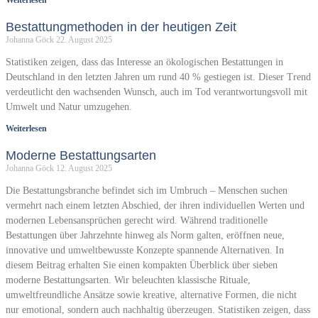
Bestattungmethoden in der heutigen Zeit
Johanna Göck
22. August 2025
Statistiken zeigen, dass das Interesse an ökologischen Bestattungen in
Deutschland in den letzten Jahren um rund 40 % gestiegen ist. Dieser Trend
verdeutlicht den wachsenden Wunsch, auch im Tod verantwortungsvoll mit
Umwelt und Natur umzugehen.
Weiterlesen
Moderne Bestattungsarten
Johanna Göck
12. August 2025
Die Bestattungsbranche befindet sich im Umbruch – Menschen suchen
vermehrt nach einem letzten Abschied, der ihren individuellen Werten und
modernen Lebensansprüchen gerecht wird. Während traditionelle
Bestattungen über Jahrzehnte hinweg als Norm galten, eröffnen neue,
innovative und umweltbewusste Konzepte spannende Alternativen. In
diesem Beitrag erhalten Sie einen kompakten Überblick über sieben
moderne Bestattungsarten. Wir beleuchten klassische Rituale,
umweltfreundliche Ansätze sowie kreative, alternative Formen, die nicht
nur emotional, sondern auch nachhaltig überzeugen. Statistiken zeigen, dass