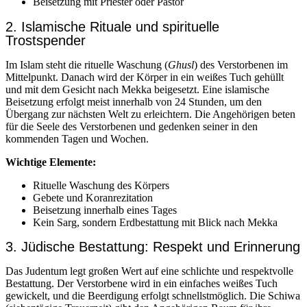
Beisetzung mit Priester oder Pastor
2. Islamische Rituale und spirituelle
Trostspender
Im Islam steht die rituelle Waschung (
Ghusl
) des Verstorbenen im
Mittelpunkt. Danach wird der Körper in ein weißes Tuch gehüllt
und mit dem Gesicht nach Mekka beigesetzt. Eine islamische
Beisetzung erfolgt meist innerhalb von 24 Stunden, um den
Übergang zur nächsten Welt zu erleichtern. Die Angehörigen beten
für die Seele des Verstorbenen und gedenken seiner in den
kommenden Tagen und Wochen.
Wichtige Elemente:
Rituelle Waschung des Körpers
Gebete und Koranrezitation
Beisetzung innerhalb eines Tages
Kein Sarg, sondern Erdbestattung mit Blick nach Mekka
3. Jüdische Bestattung: Respekt und Erinnerung
Das Judentum legt großen Wert auf eine schlichte und respektvolle
Bestattung. Der Verstorbene wird in ein einfaches weißes Tuch
gewickelt, und die Beerdigung erfolgt schnellstmöglich. Die Schiwa