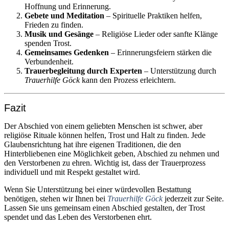
Hoffnung und Erinnerung.
Gebete und Meditation
– Spirituelle Praktiken helfen,
Frieden zu finden.
Musik und Gesänge
– Religiöse Lieder oder sanfte Klänge
spenden Trost.
Gemeinsames Gedenken
– Erinnerungsfeiern stärken die
Verbundenheit.
Trauerbegleitung durch Experten
– Unterstützung durch
Trauerhilfe Göck
kann den Prozess erleichtern.
Fazit
Der Abschied von einem geliebten Menschen ist schwer, aber
religiöse Rituale können helfen, Trost und Halt zu finden. Jede
Glaubensrichtung hat ihre eigenen Traditionen, die den
Hinterbliebenen eine Möglichkeit geben, Abschied zu nehmen und
den Verstorbenen zu ehren. Wichtig ist, dass der Trauerprozess
individuell und mit Respekt gestaltet wird.
Wenn Sie Unterstützung bei einer würdevollen Bestattung
benötigen, stehen wir Ihnen bei
Trauerhilfe Göck
jederzeit zur Seite.
Lassen Sie uns gemeinsam einen Abschied gestalten, der Trost
spendet und das Leben des Verstorbenen ehrt.