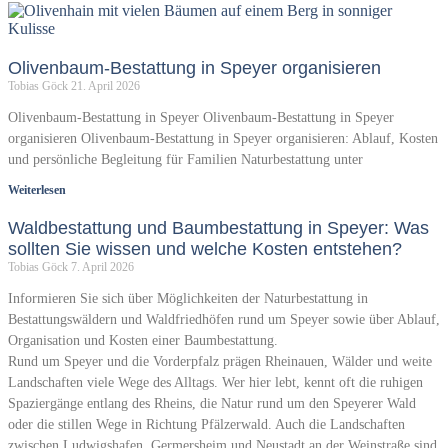
Olivenbaum-Bestattung in Speyer organisieren
Tobias Göck
21. April 2026
Olivenbaum-Bestattung in Speyer Olivenbaum-Bestattung in Speyer
organisieren Olivenbaum-Bestattung in Speyer organisieren: Ablauf, Kosten
und persönliche Begleitung für Familien Naturbestattung unter
Weiterlesen
Waldbestattung und Baumbestattung in Speyer: Was
sollten Sie wissen und welche Kosten entstehen?
Tobias Göck
7. April 2026
Informieren Sie sich über Möglichkeiten der Naturbestattung in
Bestattungswäldern und Waldfriedhöfen rund um Speyer sowie über Ablauf,
Organisation und Kosten einer Baumbestattung.
Rund um Speyer und die Vorderpfalz prägen Rheinauen, Wälder und weite
Landschaften viele Wege des Alltags. Wer hier lebt, kennt oft die ruhigen
Spaziergänge entlang des Rheins, die Natur rund um den Speyerer Wald
oder die stillen Wege in Richtung Pfälzerwald. Auch die Landschaften
zwischen Ludwigshafen, Germersheim und Neustadt an der Weinstraße sind