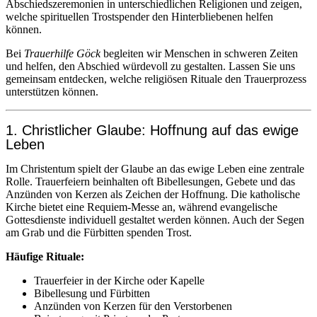
Abschiedszeremonien in unterschiedlichen Religionen und zeigen,
welche spirituellen Trostspender den Hinterbliebenen helfen
können.
Bei
Trauerhilfe Göck
begleiten wir Menschen in schweren Zeiten
und helfen, den Abschied würdevoll zu gestalten. Lassen Sie uns
gemeinsam entdecken, welche religiösen Rituale den Trauerprozess
unterstützen können.
1. Christlicher Glaube: Hoffnung auf das ewige
Leben
Im Christentum spielt der Glaube an das ewige Leben eine zentrale
Rolle. Trauerfeiern beinhalten oft Bibellesungen, Gebete und das
Anzünden von Kerzen als Zeichen der Hoffnung. Die katholische
Kirche bietet eine Requiem-Messe an, während evangelische
Gottesdienste individuell gestaltet werden können. Auch der Segen
am Grab und die Fürbitten spenden Trost.
Häufige Rituale:
Trauerfeier in der Kirche oder Kapelle
Bibellesung und Fürbitten
Anzünden von Kerzen für den Verstorbenen