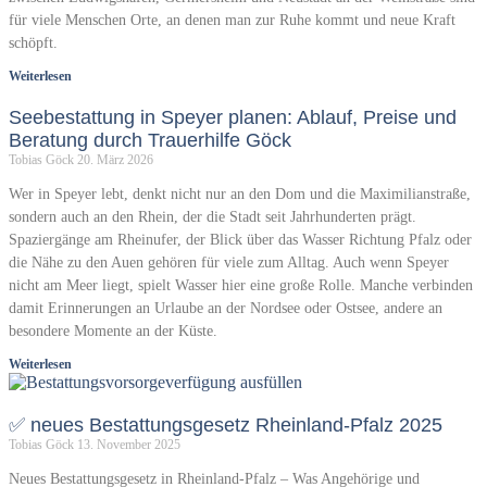
für viele Menschen Orte, an denen man zur Ruhe kommt und neue Kraft
schöpft.
Weiterlesen
Seebestattung in Speyer planen: Ablauf, Preise und
Beratung durch Trauerhilfe Göck
Tobias Göck
20. März 2026
Wer in Speyer lebt, denkt nicht nur an den Dom und die Maximilianstraße,
sondern auch an den Rhein, der die Stadt seit Jahrhunderten prägt.
Spaziergänge am Rheinufer, der Blick über das Wasser Richtung Pfalz oder
die Nähe zu den Auen gehören für viele zum Alltag. Auch wenn Speyer
nicht am Meer liegt, spielt Wasser hier eine große Rolle. Manche verbinden
damit Erinnerungen an Urlaube an der Nordsee oder Ostsee, andere an
besondere Momente an der Küste.
Weiterlesen
✅ neues Bestattungsgesetz Rheinland-Pfalz 2025
Tobias Göck
13. November 2025
Neues Bestattungsgesetz in Rheinland-Pfalz – Was Angehörige und