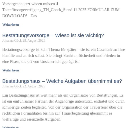
Vorsorgende jetzt wissen müssen ⬇️
Totenfürsorgeverfügung_TH_Goeck_Stand 11.2025 FORMULAR ZUM
DOWNLOAD! Das
Weiterlesen
Bestattungsvorsorge – Wieso ist sie wichtig?
Johanna Göck
28. August 2025
Bestattungsvorsorge ist kein Thema für später – sie ist ein Geschenk an Ihre
Familie und an sich selbst. Sie bringt Struktur, Sicherheit und Frieden in
eine Phase, die oft von Unsicherheit geprägt ist.
Weiterlesen
Bestattungshaus – Welche Aufgaben übernimmt es?
Johanna Göck
22. August 2025
Ein Bestattungshaus ist weit mehr als ein Organisator von Bestattungen. Es
ist ein einfühlsamer Partner, der Angehörige unterstützt, entlastet und durch
schwierige Zeiten begleitet. Von der Organisation der Trauerfeier über die
rechtlichen Formalitäten bis hin zur Trauerbegleitung übernimmt es
vielfältige und essenzielle Aufgaben.
Weiterlesen