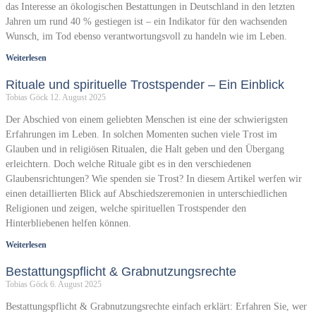
das Interesse an ökologischen Bestattungen in Deutschland in den letzten
Jahren um rund 40 % gestiegen ist – ein Indikator für den wachsenden
Wunsch, im Tod ebenso verantwortungsvoll zu handeln wie im Leben.
Weiterlesen
Rituale und spirituelle Trostspender – Ein Einblick
Tobias Göck
12. August 2025
Der Abschied von einem geliebten Menschen ist eine der schwierigsten
Erfahrungen im Leben. In solchen Momenten suchen viele Trost im
Glauben und in religiösen Ritualen, die Halt geben und den Übergang
erleichtern. Doch welche Rituale gibt es in den verschiedenen
Glaubensrichtungen? Wie spenden sie Trost? In diesem Artikel werfen wir
einen detaillierten Blick auf Abschiedszeremonien in unterschiedlichen
Religionen und zeigen, welche spirituellen Trostspender den
Hinterbliebenen helfen können.
Weiterlesen
Bestattungspflicht & Grabnutzungsrechte
Tobias Göck
6. August 2025
Bestattungspflicht & Grabnutzungsrechte einfach erklärt: Erfahren Sie, wer