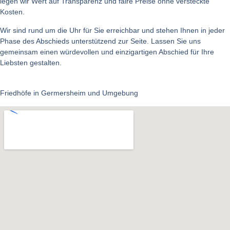
legen wir Wert auf Transparenz und faire Preise ohne versteckte
Kosten.
Wir sind rund um die Uhr für Sie erreichbar und stehen Ihnen in jeder
Phase des Abschieds unterstützend zur Seite. Lassen Sie uns
gemeinsam einen würdevollen und einzigartigen Abschied für Ihre
Liebsten gestalten.
Friedhöfe in Germersheim und Umgebung