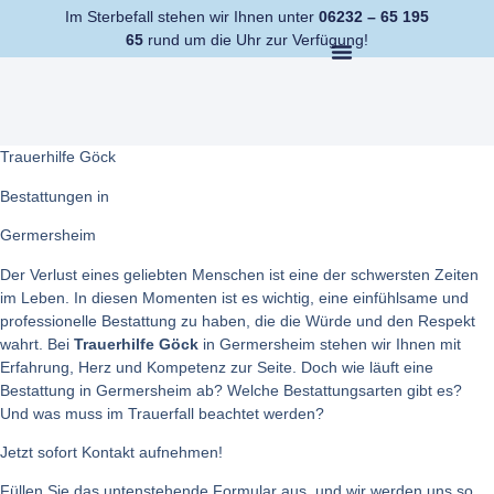
Im Sterbefall stehen wir Ihnen unter
06232 – 65 195
65
rund um die Uhr zur Verfügung!
Trauerhilfe Göck
Bestattungen in
Germersheim
Der Verlust eines geliebten Menschen ist eine der schwersten Zeiten
im Leben. In diesen Momenten ist es wichtig, eine einfühlsame und
professionelle Bestattung zu haben, die die Würde und den Respekt
wahrt. Bei
Trauerhilfe Göck
in Germersheim stehen wir Ihnen mit
Erfahrung, Herz und Kompetenz zur Seite. Doch wie läuft eine
Bestattung in Germersheim ab? Welche Bestattungsarten gibt es?
Und was muss im Trauerfall beachtet werden?
Jetzt sofort Kontakt aufnehmen!
Füllen Sie das untenstehende Formular aus, und wir werden uns so