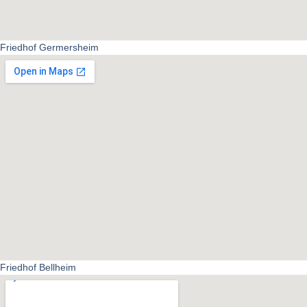
Friedhof Germersheim
Friedhof Bellheim