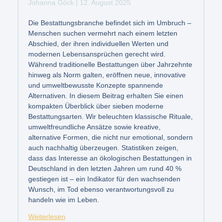
Johanna Göck
12. August 2025
Die Bestattungsbranche befindet sich im Umbruch –
Menschen suchen vermehrt nach einem letzten
Abschied, der ihren individuellen Werten und
modernen Lebensansprüchen gerecht wird.
Während traditionelle Bestattungen über Jahrzehnte
hinweg als Norm galten, eröffnen neue, innovative
und umweltbewusste Konzepte spannende
Alternativen. In diesem Beitrag erhalten Sie einen
kompakten Überblick über sieben moderne
Bestattungsarten. Wir beleuchten klassische Rituale,
umweltfreundliche Ansätze sowie kreative,
alternative Formen, die nicht nur emotional, sondern
auch nachhaltig überzeugen. Statistiken zeigen,
dass das Interesse an ökologischen Bestattungen in
Deutschland in den letzten Jahren um rund 40 %
gestiegen ist – ein Indikator für den wachsenden
Wunsch, im Tod ebenso verantwortungsvoll zu
handeln wie im Leben.
Weiterlesen