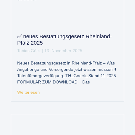
✅ neues Bestattungsgesetz Rheinland-
Pfalz 2025
Tobias Göck
13. November 2025
Neues Bestattungsgesetz in Rheinland-Pfalz – Was
Angehörige und Vorsorgende jetzt wissen müssen ⬇️
Totenfürsorgeverfügung_TH_Goeck_Stand 11.2025
FORMULAR ZUM DOWNLOAD! Das
Weiterlesen