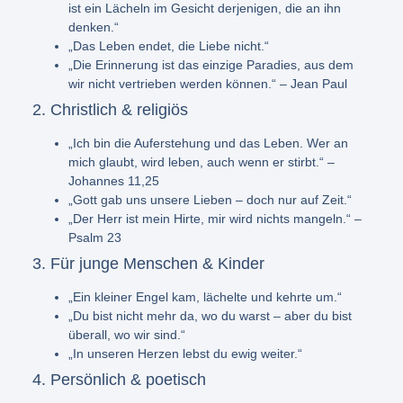
ist ein Lächeln im Gesicht derjenigen, die an ihn
denken.“
„Das Leben endet, die Liebe nicht.“
„Die Erinnerung ist das einzige Paradies, aus dem
wir nicht vertrieben werden können.“ – Jean Paul
2. Christlich & religiös
„Ich bin die Auferstehung und das Leben. Wer an
mich glaubt, wird leben, auch wenn er stirbt.“ –
Johannes 11,25
„Gott gab uns unsere Lieben – doch nur auf Zeit.“
„Der Herr ist mein Hirte, mir wird nichts mangeln.“ –
Psalm 23
3. Für junge Menschen & Kinder
„Ein kleiner Engel kam, lächelte und kehrte um.“
„Du bist nicht mehr da, wo du warst – aber du bist
überall, wo wir sind.“
„In unseren Herzen lebst du ewig weiter.“
4. Persönlich & poetisch