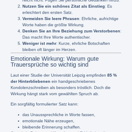
Nutzen Sie ein schönes Zitat als Einstieg
: Es
erleichtert den ersten Satz.
Vermeiden Sie leere Phrasen
: Ehrliche, aufrichtige
Worte haben die größte Wirkung.
Denken Sie an Ihre Beziehung zum Verstorbenen
:
Das macht Ihre Worte authentischer.
Weniger ist mehr
: Kurze, ehrliche Botschaften
bleiben oft länger im Herzen.
Emotionale Wirkung: Warum gute
Trauersprüche so wichtig sind
Laut einer Studie der Universität Leipzig empfinden
85 %
der Hinterbliebenen
ein handgeschriebenes
Kondolenzschreiben als besonders tröstlich. Doch die
Wirkung hängt stark vom gewählten Spruch ab.
Ein sorgfältig formulierter Satz kann:
das Unaussprechliche in Worte fassen,
emotionale Nähe erzeugen,
bleibende Erinnerung schaffen.