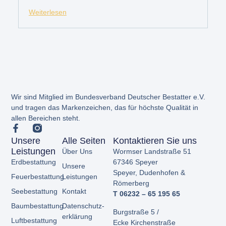
Weiterlesen
Wir sind Mitglied im Bundesverband Deutscher Bestatter e.V.
und tragen das Markenzeichen, das für höchste Qualität in
allen Bereichen steht.
Unsere
Alle Seiten
Kontaktieren Sie uns
Leistungen
Über Uns
Wormser Landstraße 51
Erdbestattung
67346 Speyer
Unsere
Speyer,
Dudenhofen &
Feuerbestattung
Leistungen
Römerberg
Seebestattung
Kontakt
T 06232 – 65 195 65
Baumbestattung
Datenschutz­
Burgstraße 5 /
erklärung
Luftbestattung
Ecke
Kirchenstraße