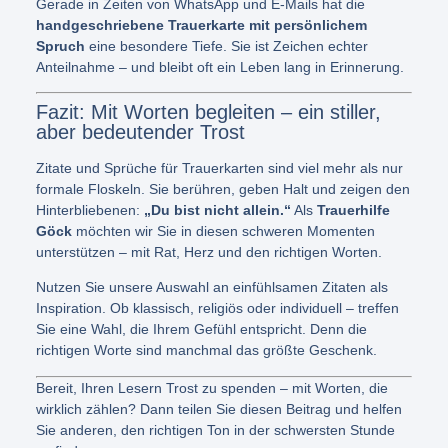
Gerade in Zeiten von WhatsApp und E-Mails hat die
handgeschriebene Trauerkarte mit persönlichem
Spruch
eine besondere Tiefe. Sie ist Zeichen echter
Anteilnahme – und bleibt oft ein Leben lang in Erinnerung.
Fazit: Mit Worten begleiten – ein stiller,
aber bedeutender Trost
Zitate und Sprüche für Trauerkarten sind viel mehr als nur
formale Floskeln. Sie berühren, geben Halt und zeigen den
Hinterbliebenen:
„Du bist nicht allein.“
Als
Trauerhilfe
Göck
möchten wir Sie in diesen schweren Momenten
unterstützen – mit Rat, Herz und den richtigen Worten.
Nutzen Sie unsere Auswahl an einfühlsamen Zitaten als
Inspiration. Ob klassisch, religiös oder individuell – treffen
Sie eine Wahl, die Ihrem Gefühl entspricht. Denn die
richtigen Worte sind manchmal das größte Geschenk.
Bereit, Ihren Lesern Trost zu spenden – mit Worten, die
wirklich zählen? Dann teilen Sie diesen Beitrag und helfen
Sie anderen, den richtigen Ton in der schwersten Stunde