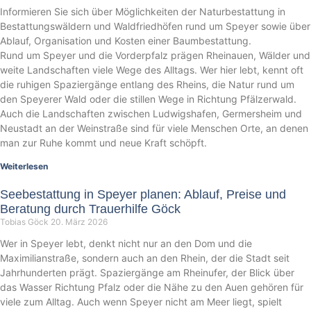
Informieren Sie sich über Möglichkeiten der Naturbestattung in
Bestattungswäldern und Waldfriedhöfen rund um Speyer sowie über
Ablauf, Organisation und Kosten einer Baumbestattung.
Rund um Speyer und die Vorderpfalz prägen Rheinauen, Wälder und
weite Landschaften viele Wege des Alltags. Wer hier lebt, kennt oft
die ruhigen Spaziergänge entlang des Rheins, die Natur rund um
den Speyerer Wald oder die stillen Wege in Richtung Pfälzerwald.
Auch die Landschaften zwischen Ludwigshafen, Germersheim und
Neustadt an der Weinstraße sind für viele Menschen Orte, an denen
man zur Ruhe kommt und neue Kraft schöpft.
Weiterlesen
Seebestattung in Speyer planen: Ablauf, Preise und
Beratung durch Trauerhilfe Göck
Tobias Göck
20. März 2026
Wer in Speyer lebt, denkt nicht nur an den Dom und die
Maximilianstraße, sondern auch an den Rhein, der die Stadt seit
Jahrhunderten prägt. Spaziergänge am Rheinufer, der Blick über
das Wasser Richtung Pfalz oder die Nähe zu den Auen gehören für
viele zum Alltag. Auch wenn Speyer nicht am Meer liegt, spielt