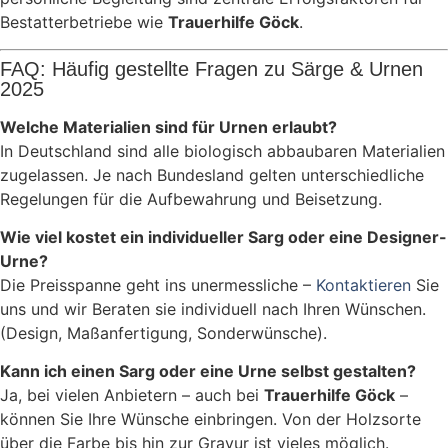
Bestatterbetriebe wie
Trauerhilfe Göck
.
FAQ: Häufig gestellte Fragen zu Särge & Urnen
2025
Welche Materialien sind für Urnen erlaubt?
In Deutschland sind alle biologisch abbaubaren Materialien
zugelassen. Je nach Bundesland gelten unterschiedliche
Regelungen für die Aufbewahrung und Beisetzung.
Wie viel kostet ein individueller Sarg oder eine Designer-
Urne?
Die Preisspanne geht ins unermessliche –
Kontaktieren
Sie
uns und wir Beraten sie individuell nach Ihren Wünschen.
(Design, Maßanfertigung, Sonderwünsche).
Kann ich einen Sarg oder eine Urne selbst gestalten?
Ja, bei vielen Anbietern – auch bei
Trauerhilfe Göck
–
können Sie Ihre Wünsche einbringen. Von der Holzsorte
über die Farbe bis hin zur Gravur ist vieles möglich.