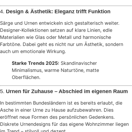
4.
Design & Ästhetik: Eleganz trifft Funktion
Särge und Urnen entwickeln sich gestalterisch weiter.
Designer-Kollektionen setzen auf klare Linien, edle
Materialien wie Glas oder Metall und harmonische
Farbtöne. Dabei geht es nicht nur um Ästhetik, sondern
auch um emotionale Wirkung.
Starke Trends 2025:
Skandinavischer
Minimalismus, warme Naturtöne, matte
Oberflächen.
5.
Urnen für Zuhause – Abschied im eigenen Raum
In bestimmten Bundesländern ist es bereits erlaubt, die
Asche in einer Urne zu Hause aufzubewahren. Dies
eröffnet neue Formen des persönlichen Gedenkens.
Diskrete Urnendesigns für das eigene Wohnzimmer liegen
im Trend – stilvoll und dezent.