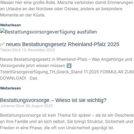
Wasser hier eine große Rolle. Manche verbinden damit Erinnerungen
an Urlaube an der Nordsee oder Ostsee, andere an besondere
Momente an der Küste.
Weiterlesen
✅ neues Bestattungsgesetz Rheinland-Pfalz 2025
Tobias Göck
13. November 2025
Neues Bestattungsgesetz in Rheinland-Pfalz – Was Angehörige und
Vorsorgende jetzt wissen müssen ⬇️
Totenfürsorgeverfügung_TH_Goeck_Stand 11.2025 FORMULAR ZUM
DOWNLOAD! Das
Weiterlesen
Bestattungsvorsorge – Wieso ist sie wichtig?
Johanna Göck
28. August 2025
Bestattungsvorsorge ist kein Thema für später – sie ist ein Geschenk
an Ihre Familie und an sich selbst. Sie bringt Struktur, Sicherheit und
Frieden in eine Phase, die oft von Unsicherheit geprägt ist.