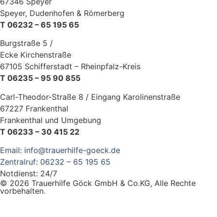
67346 Speyer
Speyer,
Dudenhofen & Römerberg
T 06232 – 65 195 65
Burgstraße 5 /
Ecke
Kirchenstraße
67105 Schifferstadt – Rheinpfalz-Kreis
T 06235 – 95 90 855
Carl-Theodor-Straße 8 / Eingang Karolinenstraße
67227 Frankenthal
Frankenthal und Umgebung
T 06233 – 30 415 22
Email: info@trauerhilfe-goeck.de
Zentralruf: 06232 – 65 195 65
Notdienst: 24/7
© 2026 Trauerhilfe Göck GmbH & Co.KG, Alle Rechte
vorbehalten.