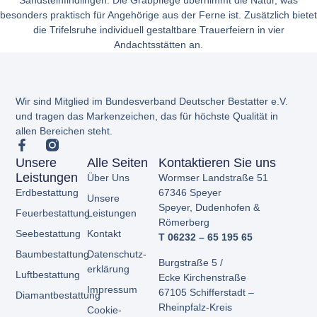
besonders praktisch für Angehörige aus der Ferne ist. Zusätzlich bietet
die Trifelsruhe individuell gestaltbare Trauerfeiern in vier
Andachtsstätten an.
Wir sind Mitglied im Bundesverband Deutscher Bestatter e.V.
und tragen das Markenzeichen, das für höchste Qualität in
allen Bereichen steht.
Unsere
Alle Seiten
Kontaktieren Sie uns
Leistungen
Über Uns
Wormser Landstraße 51
Erdbestattung
67346 Speyer
Unsere
Speyer,
Dudenhofen &
Feuerbestattung
Leistungen
Römerberg
Seebestattung
Kontakt
T 06232 – 65 195 65
Baumbestattung
Datenschutz­
Burgstraße 5 /
erklärung
Luftbestattung
Ecke
Kirchenstraße
Impressum
67105 Schifferstadt –
Diamantbestattung
Rheinpfalz-Kreis
Cookie-