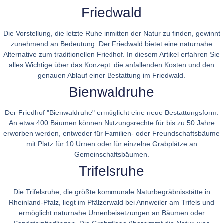
Friedwald
Die Vorstellung, die letzte Ruhe inmitten der Natur zu finden, gewinnt
zunehmend an Bedeutung. Der Friedwald bietet eine naturnahe
Alternative zum traditionellen Friedhof. In diesem Artikel erfahren Sie
alles Wichtige über das Konzept, die anfallenden Kosten und den
genauen Ablauf einer Bestattung im Friedwald.
Bienwaldruhe
Der Friedhof "Bienwaldruhe" ermöglicht eine neue Bestattungsform.
An etwa 400 Bäumen können Nutzungsrechte für bis zu 50 Jahre
erworben werden, entweder für Familien- oder Freundschaftsbäume
mit Platz für 10 Urnen oder für einzelne Grabplätze an
Gemeinschaftsbäumen.
Trifelsruhe
Die Trifelsruhe, die größte kommunale Naturbegräbnisstätte in
Rheinland-Pfalz, liegt im Pfälzerwald bei Annweiler am Trifels und
ermöglicht naturnahe Urnenbeisetzungen an Bäumen oder
Sandsteinfindlingen. Die Grabpflege übernimmt die Natur, was